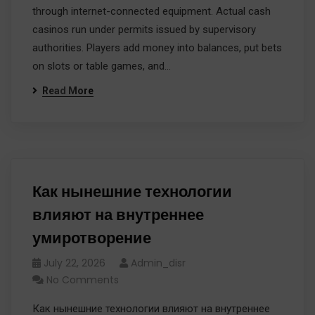
through internet-connected equipment. Actual cash
casinos run under permits issued by supervisory
authorities. Players add money into balances, put bets
on slots or table games, and…
Read More
Как нынешние технологии
влияют на внутреннее
умиротворение
July 22, 2026
Admin_disr
No Comments
Как нынешние технологии влияют на внутреннее