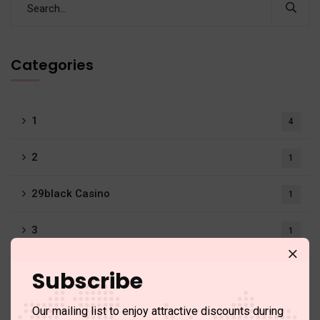
Categories
1
4
2
1
29black Casino
1
3
1
4
2
Subscribe
Apple Pay Kasinot
1
Our mailing list to enjoy attractive discounts during