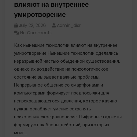
влияют на внутреннее
умиротворение
July 22, 2026
Admin_disr
No Comments
Как нынешние технологии влияют на внутреннее
умиротворение Нынешние технологии сделались
неразрывной частью обыденной существования,
однако их воздействие на психологическое
состояние вызывает важные проблемы.
Непрерывное общение со смартфонами и
компьютерами формирует предпосылки для
непрекращающегося давления, которое казино
вулкан ослабляет умение сохранять
психологическое равновесие. Цифровые гаджеты
формируют шаблоны действий, при которых
мозг…