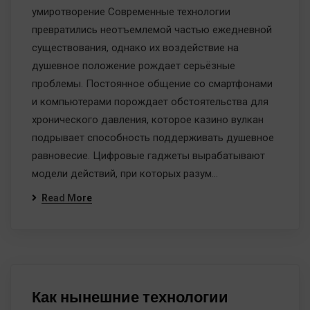
умиротворение Современные технологии
превратились неотъемлемой частью ежедневной
существования, однако их воздействие на
душевное положение рождает серьёзные
проблемы. Постоянное общение со смартфонами
и компьютерами порождает обстоятельства для
хронического давления, которое казино вулкан
подрывает способность поддерживать душевное
равновесие. Цифровые гаджеты вырабатывают
модели действий, при которых разум…
Read More
Как нынешние технологии