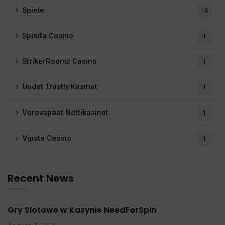
Spiele
16
Spinita Casino
1
StrikerRoomz Casino
1
Uudet Trustly Kasinot
1
Verovapaat Nettikasinot
1
Vipsta Casino
1
Recent News
Gry Slotowe w Kasynie NeedForSpin