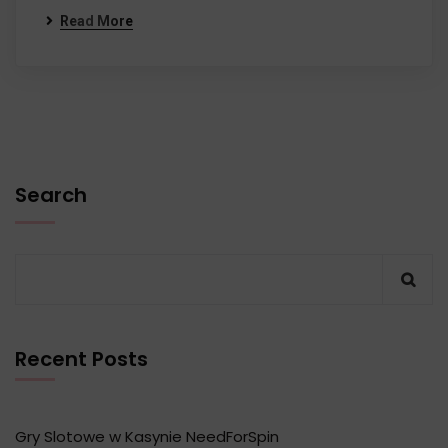
Read More
Search
Recent Posts
Gry Slotowe w Kasynie NeedForSpin