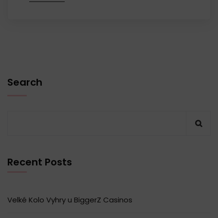
Search
Recent Posts
Velké Kolo Vyhry u BiggerZ Casinos