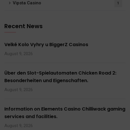
Vipsta Casino
1
Recent News
Velké Kolo Vyhry u BiggerZ Casinos
August 9, 2026
Über den Slot-Spielautomaten Chicken Road 2:
Besonderheiten und Eigenschaften.
August 9, 2026
Information on Elements Casino Chilliwack gaming
services and facilities.
August 9, 2026