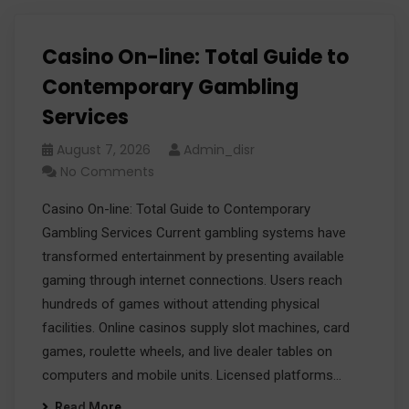
Casino On-line: Total Guide to
Contemporary Gambling
Services
August 7, 2026
Admin_disr
No Comments
Casino On-line: Total Guide to Contemporary
Gambling Services Current gambling systems have
transformed entertainment by presenting available
gaming through internet connections. Users reach
hundreds of games without attending physical
facilities. Online casinos supply slot machines, card
games, roulette wheels, and live dealer tables on
computers and mobile units. Licensed platforms…
Read More