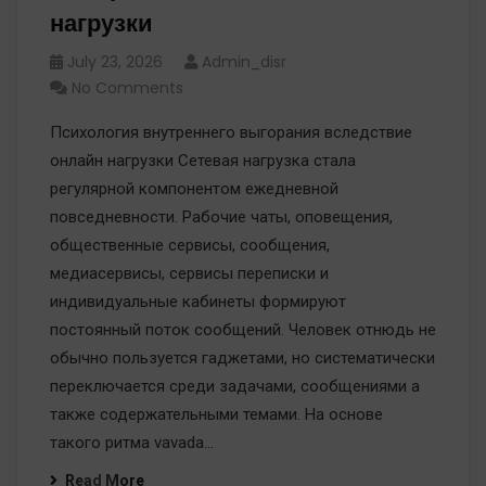
нагрузки
July 23, 2026
Admin_disr
No Comments
Психология внутреннего выгорания вследствие
онлайн нагрузки Сетевая нагрузка стала
регулярной компонентом ежедневной
повседневности. Рабочие чаты, оповещения,
общественные сервисы, сообщения,
медиасервисы, сервисы переписки и
индивидуальные кабинеты формируют
постоянный поток сообщений. Человек отнюдь не
обычно пользуется гаджетами, но систематически
переключается среди задачами, сообщениями а
также содержательными темами. На основе
такого ритма vavada…
Read More