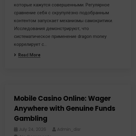
которые кажутся совершенными. Регулярное
сравнение себя с скрупулёзно подобранным
контентом запускает механизмы самокритики.
Исследования демонстрируют, что
систематическое применение dragon money
коррелирует с…
Read More
Mobile Casino Online: Wager
Anywhere with Genuine Funds
Gambling
July 24, 2026
Admin_disr